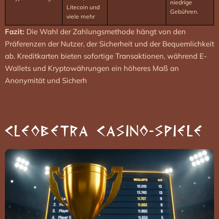
niedrige
Litecoin und
Gebühren.
viele mehr
Fazit:
Die Wahl der Zahlungsmethode hängt von den
Präferenzen der Nutzer, der Sicherheit und der Bequemlichkeit
ab. Kreditkarten bieten sofortige Transaktionen, während E-
Wallets und Kryptowährungen ein höheres Maß an
Anonymität und Sicherh
Cleobetra Casino-Spiele