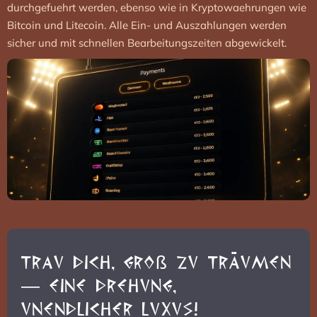
durchgefuehrt werden, ebenso wie in Kryptowaehrungen wie
Bitcoin und Litecoin. Alle Ein- und Auszahlungen werden
sicher und mit schnellen Bearbeitungszeiten abgewickelt.
Trau dich, groß zu träumen
— eine Drehung,
unendlicher Luxus!