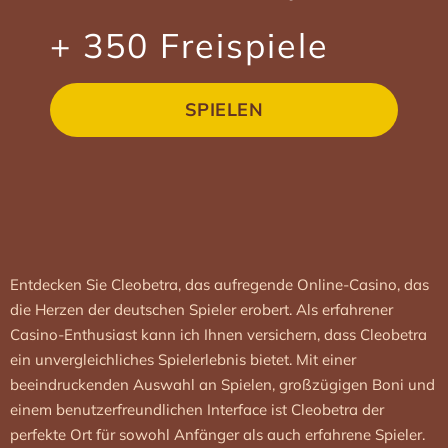
+ 350 Freispiele
SPIELEN
Entdecken Sie Cleobetra, das aufregende Online-Casino, das
die Herzen der deutschen Spieler erobert. Als erfahrener
Casino-Enthusiast kann ich Ihnen versichern, dass Cleobetra
ein unvergleichliches Spielerlebnis bietet. Mit einer
beeindruckenden Auswahl an Spielen, großzügigen Boni und
einem benutzerfreundlichen Interface ist Cleobetra der
perfekte Ort für sowohl Anfänger als auch erfahrene Spieler.