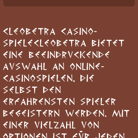
Cleobetra Casino-
SpieleCleobetra bietet
eine beeindruckende
Auswahl an Online-
Casinospielen, die
selbst den
erfahrensten Spieler
begeistern werden. Mit
einer Vielzahl von
Optionen ist für jeden