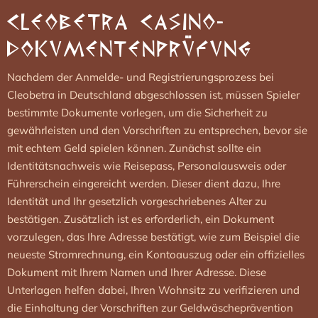
Cleobetra Casino-
Dokumentenprüfung
Nachdem der Anmelde- und Registrierungsprozess bei
Cleobetra in Deutschland abgeschlossen ist, müssen Spieler
bestimmte Dokumente vorlegen, um die Sicherheit zu
gewährleisten und den Vorschriften zu entsprechen, bevor sie
mit echtem Geld spielen können. Zunächst sollte ein
Identitätsnachweis wie Reisepass, Personalausweis oder
Führerschein eingereicht werden. Dieser dient dazu, Ihre
Identität und Ihr gesetzlich vorgeschriebenes Alter zu
bestätigen. Zusätzlich ist es erforderlich, ein Dokument
vorzulegen, das Ihre Adresse bestätigt, wie zum Beispiel die
neueste Stromrechnung, ein Kontoauszug oder ein offizielles
Dokument mit Ihrem Namen und Ihrer Adresse. Diese
Unterlagen helfen dabei, Ihren Wohnsitz zu verifizieren und
die Einhaltung der Vorschriften zur Geldwäscheprävention