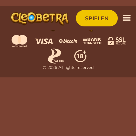
SPIELEN
© 2026 All rights reserved