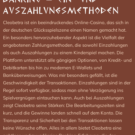
Auszahlungsmethoden
Cleobetra ist ein beeindruckendes Online-Casino, das sich in
der deutschen Glücksspielszene einen Namen gemacht hat.
Ein besonders hervorzuhebender Aspekt ist die Vielfalt der
angebotenen Zahlungsmethoden, die sowohl Einzahlungen
als auch Auszahlungen zu einem Kinderspiel machen. Die
Plattform unterstützt alle gängigen Optionen, von Kredit- und
Debitkarten bis hin zu modernen E-Wallets und
Banküberweisungen. Was mir besonders gefällt, ist die
Geschwindigkeit der Transaktionen. Einzahlungen sind in der
Regel sofort verfügbar, sodass man ohne Verzögerung ins
Spielvergnügen eintauchen kann. Auch bei Auszahlungen
zeigt Cleobetra seine Stärken: Die Bearbeitungszeiten sind
kurz, und die Gewinne landen schnell auf dem Konto. Die
Transparenz und Sicherheit bei den Transaktionen lassen
keine Wünsche offen. Alles in allem bietet Cleobetra eine