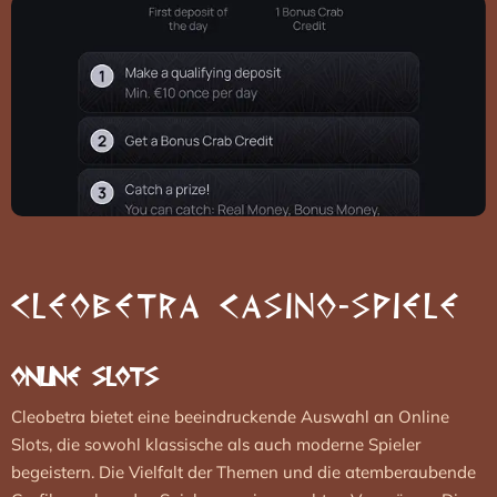
Cleobetra Casino-Spiele
Online Slots
Cleobetra bietet eine beeindruckende Auswahl an Online
Slots, die sowohl klassische als auch moderne Spieler
begeistern. Die Vielfalt der Themen und die atemberaubende