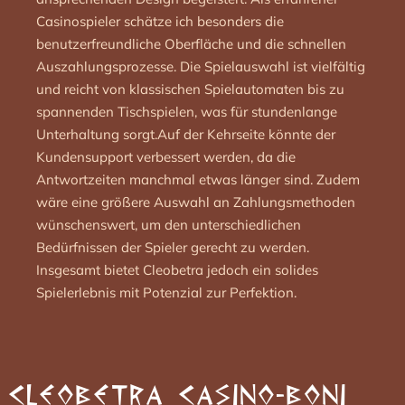
Casinospieler schätze ich besonders die
benutzerfreundliche Oberfläche und die schnellen
Auszahlungsprozesse. Die Spielauswahl ist vielfältig
und reicht von klassischen Spielautomaten bis zu
spannenden Tischspielen, was für stundenlange
Unterhaltung sorgt.Auf der Kehrseite könnte der
Kundensupport verbessert werden, da die
Antwortzeiten manchmal etwas länger sind. Zudem
wäre eine größere Auswahl an Zahlungsmethoden
wünschenswert, um den unterschiedlichen
Bedürfnissen der Spieler gerecht zu werden.
Insgesamt bietet Cleobetra jedoch ein solides
Spielerlebnis mit Potenzial zur Perfektion.
Cleobetra Casino-Boni