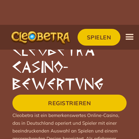
SPIELEN
Cleobetra
Casino-
Bewertung
REGISTRIEREN
Cleobetra ist ein bemerkenswertes Online-Casino,
das in Deutschland operiert und Spieler mit einer
beeindruckenden Auswahl an Spielen und einem
ansprechenden Design begeistert. Als erfahrener