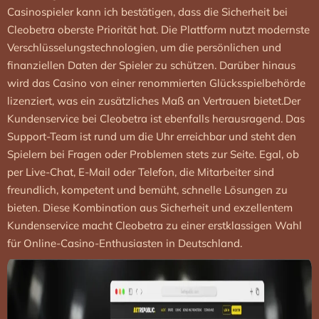
Casinospieler kann ich bestätigen, dass die Sicherheit bei
Cleobetra oberste Priorität hat. Die Plattform nutzt modernste
Verschlüsselungstechnologien, um die persönlichen und
finanziellen Daten der Spieler zu schützen. Darüber hinaus
wird das Casino von einer renommierten Glücksspielbehörde
lizenziert, was ein zusätzliches Maß an Vertrauen bietet.Der
Kundenservice bei Cleobetra ist ebenfalls herausragend. Das
Support-Team ist rund um die Uhr erreichbar und steht den
Spielern bei Fragen oder Problemen stets zur Seite. Egal, ob
per Live-Chat, E-Mail oder Telefon, die Mitarbeiter sind
freundlich, kompetent und bemüht, schnelle Lösungen zu
bieten. Diese Kombination aus Sicherheit und exzellentem
Kundenservice macht Cleobetra zu einer erstklassigen Wahl
für Online-Casino-Enthusiasten in Deutschland.