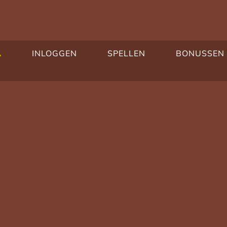
A
INLOGGEN
SPELLEN
BONUSSEN