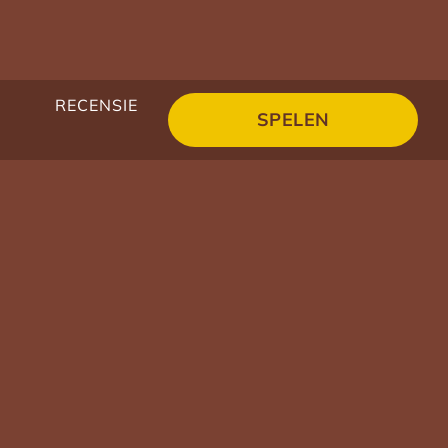
RECENSIE
SPELEN