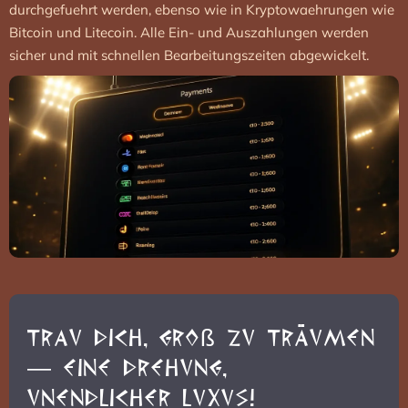
durchgefuehrt werden, ebenso wie in Kryptowaehrungen wie
Bitcoin und Litecoin. Alle Ein- und Auszahlungen werden
sicher und mit schnellen Bearbeitungszeiten abgewickelt.
Trau dich, groß zu träumen
— eine Drehung,
unendlicher Luxus!