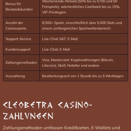
Wochenende-Reload (50% bis zu €700 und 50
Bonus für
Freispiele), wöchentliches Cashback bis zu 15%,
Bestandskunden
VIP-Privilegien
Anzahl der
8.500+ Spiele, einschließlich über 5.000 Slots und
Casinospiele
einem umfangreichen Sportwettenbereich
Support-Service
Live-Chat 24/7, E-Mail
Kundensupport
Live-Chat, E-Mail
Visa, Mastercard, Kryptowährungen (Bitcoin,
Zahlungsmethoden
Litecoin), Skrill, Neteller und andere
Auszahlung
Bearbeitungszeit von 1 Stunde bis zu 5 Werktagen
Cleobetra Casino-
Zahlungen
Zahlungsmethoden umfassen Kreditkarten, E-Wallets und