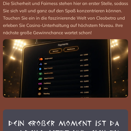
Die Sicherheit und Fairness stehen hier an erster Stelle, sodass
Sie sich voll und ganz auf den Spaß konzentrieren können.
Tauchen Sie ein in die faszinierende Welt von Cleobetra und
erleben Sie Casino-Unterhaltung auf höchstem Niveau. Ihre
nächste große Gewinnchance wartet schon!
Dein großer Moment ist da