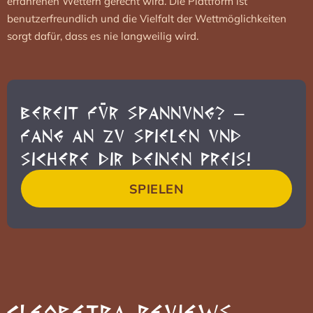
erfahrenen Wettern gerecht wird. Die Plattform ist
benutzerfreundlich und die Vielfalt der Wettmöglichkeiten
sorgt dafür, dass es nie langweilig wird.
Bereit für Spannung? –
Fang an zu spielen und
sichere dir deinen Preis!
SPIELEN
Cleobetra Reviews