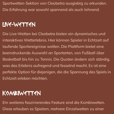
Sportwetten-Sektion von Cleobetra ausgiebig zu erkunden.
Die Erfahrung war sowohl spannend als auch lohnend.
Live-Wetten
Die Live-Wetten bei Cleobetra bieten ein dynamisches und
interaktives Wetterlebnis. Hier können Spieler in Echtzeit auf
laufende Sportereignisse wetten. Die Plattform bietet eine
beeindruckende Auswahl an Sportarten, von Fußball über
Basketball bis hin zu Tennis. Die Quoten ändern sich ständig,
was das Erlebnis aufregend und fesselnd macht. Es ist eine
perfekte Option für diejenigen, die die Spannung des Spiels in
Echtzeit erleben möchten.
Kombiwetten
Ein weiteres faszinierendes Feature sind die Kombiwetten.
Diese erlauben es Spielern, mehrere Einzelwetten zu einer