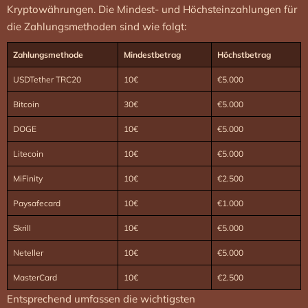
Kryptowährungen. Die Mindest- und Höchsteinzahlungen für
die Zahlungsmethoden sind wie folgt:
Zahlungsmethode
Mindestbetrag
Höchstbetrag
USDTether TRC20
10€
€5.000
Bitcoin
30€
€5.000
DOGE
10€
€5.000
Litecoin
10€
€5.000
MiFinity
10€
€2.500
Paysafecard
10€
€1.000
Skrill
10€
€5.000
Neteller
10€
€5.000
MasterCard
10€
€2.500
Entsprechend umfassen die wichtigsten