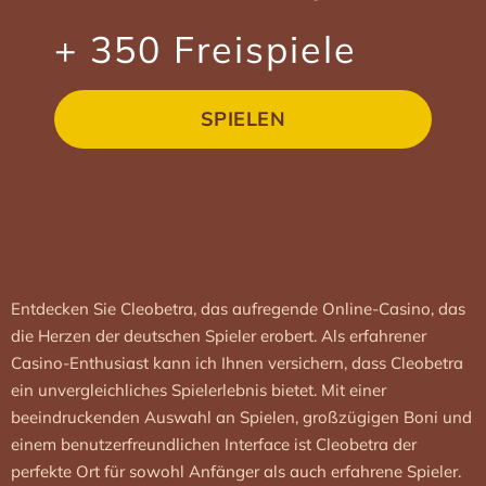
+ 350 Freispiele
SPIELEN
Entdecken Sie Cleobetra, das aufregende Online-Casino, das
die Herzen der deutschen Spieler erobert. Als erfahrener
Casino-Enthusiast kann ich Ihnen versichern, dass Cleobetra
ein unvergleichliches Spielerlebnis bietet. Mit einer
beeindruckenden Auswahl an Spielen, großzügigen Boni und
einem benutzerfreundlichen Interface ist Cleobetra der
perfekte Ort für sowohl Anfänger als auch erfahrene Spieler.