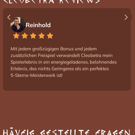
Reinhold
Mit jedem großzügigen Bonus und jedem
zusätzlichen Freispiel verwandelt Cleobetra mein
Spielerlebnis in ein energiegeladenes, belohnendes
Erlebnis, das nichts Geringeres als ein perfektes
5‑Sterne‑Meisterwerk ist!
Häufig gestellte Fragen