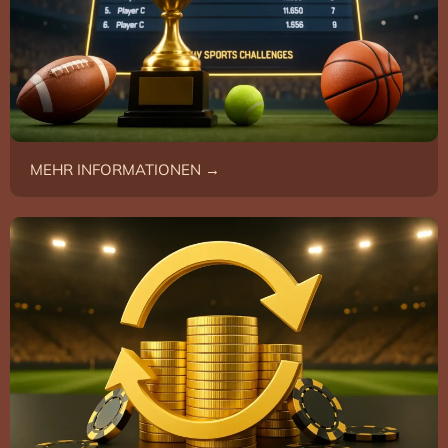
MEHR INFORMATIONEN →