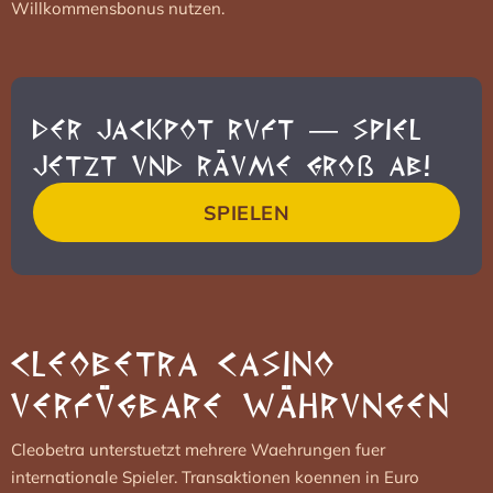
Willkommensbonus nutzen.
Der Jackpot ruft — spiel
jetzt und räume groß ab!
SPIELEN
Cleobetra Casino
Verfügbare Währungen
Cleobetra unterstuetzt mehrere Waehrungen fuer
internationale Spieler. Transaktionen koennen in Euro