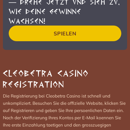
— drehe jetzt und sieh zu,
wie deine Gewinne
wachsen!
SPIELEN
Cleobetra Casino
Registration
Die Registrierung bei Cleobetra Casino ist schnell und
unkompliziert. Besuchen Sie die offizielle Website, klicken Sie
auf Registrieren und geben Sie Ihre persoenlichen Daten ein.
Nach der Verifizierung Ihres Kontos per E-Mail koennen Sie
Ihre erste Einzahlung taetigen und den grosszuegigen