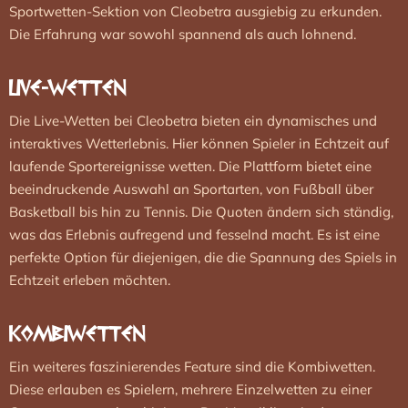
Sportwetten-Sektion von Cleobetra ausgiebig zu erkunden.
Die Erfahrung war sowohl spannend als auch lohnend.
Live-Wetten
Die Live-Wetten bei Cleobetra bieten ein dynamisches und
interaktives Wetterlebnis. Hier können Spieler in Echtzeit auf
laufende Sportereignisse wetten. Die Plattform bietet eine
beeindruckende Auswahl an Sportarten, von Fußball über
Basketball bis hin zu Tennis. Die Quoten ändern sich ständig,
was das Erlebnis aufregend und fesselnd macht. Es ist eine
perfekte Option für diejenigen, die die Spannung des Spiels in
Echtzeit erleben möchten.
Kombiwetten
Ein weiteres faszinierendes Feature sind die Kombiwetten.
Diese erlauben es Spielern, mehrere Einzelwetten zu einer