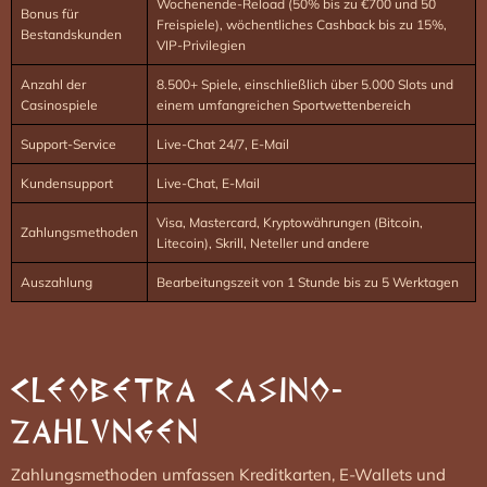
Wochenende-Reload (50% bis zu €700 und 50
Bonus für
Freispiele), wöchentliches Cashback bis zu 15%,
Bestandskunden
VIP-Privilegien
Anzahl der
8.500+ Spiele, einschließlich über 5.000 Slots und
Casinospiele
einem umfangreichen Sportwettenbereich
Support-Service
Live-Chat 24/7, E-Mail
Kundensupport
Live-Chat, E-Mail
Visa, Mastercard, Kryptowährungen (Bitcoin,
Zahlungsmethoden
Litecoin), Skrill, Neteller und andere
Auszahlung
Bearbeitungszeit von 1 Stunde bis zu 5 Werktagen
Cleobetra Casino-
Zahlungen
Zahlungsmethoden umfassen Kreditkarten, E-Wallets und