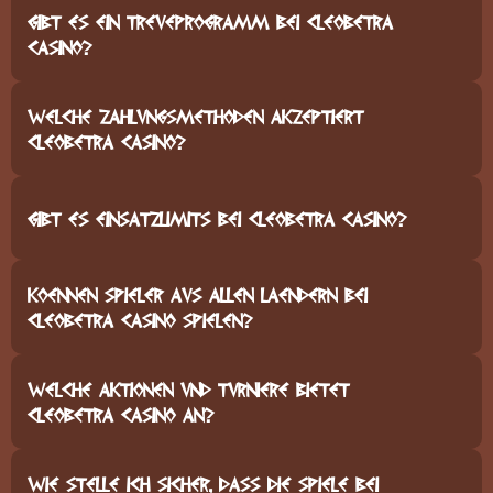
beginnen.
Zahlungsmethoden wie Bankueberweisung, E-Wallets
Gibt es ein Treueprogramm bei Cleobetra
oder Kreditkarte beantragt werden. Die Bearbeitungszeit
Casino?
SPIELEN
haengt von der gewaehlten Methode ab und betraegt in
Ja, Cleobetra bietet ein umfassendes Treueprogramm, bei
der Regel 1-5 Werktage.
dem Spieler fuer ihre Aktivitaeten Punkte sammeln und
Welche Zahlungsmethoden akzeptiert
diese gegen Boni, Freispiele und exklusive Belohnungen
Cleobetra Casino?
SPIELEN
eintauschen koennen.
Cleobetra akzeptiert eine Vielzahl von
Zahlungsmethoden, darunter Visa, Mastercard,
SPIELEN
Gibt es Einsatzlimits bei Cleobetra Casino?
Bankueberweisung, Skrill, Neteller, Paysafecard und
verschiedene Kryptowaehrungen.
Ja, Cleobetra bietet verschiedene Einsatzlimits an, die je
nach Spiel variieren. Spieler koennen auch persoenliche
Koennen Spieler aus allen Laendern bei
SPIELEN
Limits fuer Einzahlungen, Verluste und Spielzeit festlegen,
Cleobetra Casino spielen?
um verantwortungsvoll zu spielen.
Cleobetra steht Spielern in vielen Laendern zur
Verfuegung, jedoch gibt es einige Einschraenkungen
SPIELEN
Welche Aktionen und Turniere bietet
basierend auf lokalen Gluecksspielgesetzen. Pruefen Sie
Cleobetra Casino an?
die Nutzungsbedingungen fuer Informationen zu Ihrem
Cleobetra veranstaltet regelmaessig spannende Aktionen
Land.
und Turniere mit attraktiven Preispools. Informationen zu
Wie stelle ich sicher, dass die Spiele bei