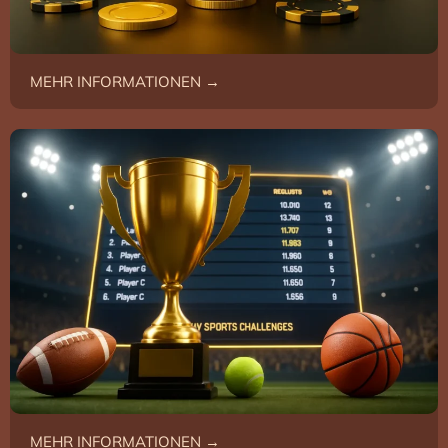
MEHR INFORMATIONEN →
MEHR INFORMATIONEN →